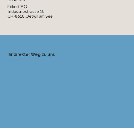
Eckert AG
Industriestrasse 18
CH-8618 Oetwil am See
Ihr direkter Weg zu uns