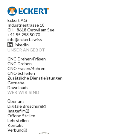
Eckert AG
Industriestrasse 18
CH - 8618 Oetwil am See
+41 55 253 50 70
info@eckert.swiss
LinkedIn
UNSER ANGEBOT
CNC-Drehen/Fräsen
CNC-Drehen
CNC-Fräsen/Bohren
CNC-Schleifen
Zusätzliche Dienstleistungen
Getriebe
Downloads
WER WIR SIND
Über uns
Digitale Broschüre
Imagefilm
Offene Stellen
Lehrstellen
Kontakt
Verbund