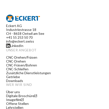
Eckert AG
Industriestrasse 18
CH - 8618 Oetwil am See
+41 55 253 50 70
info@eckert.swiss
LinkedIn
UNSER ANGEBOT
CNC-Drehen/Fräsen
CNC-Drehen
CNC-Fräsen/Bohren
CNC-Schleifen
Zusätzliche Dienstleistungen
Getriebe
Downloads
WER WIR SIND
Über uns
Digitale Broschüre
Imagefilm
Offene Stellen
Lehrstellen